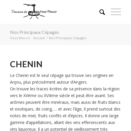
Nos Principaux Cépages
Vous êtes ici :
Accueil
/
Nos Principaux Cépages
CHENIN
Le Chenin est le seul cépage qui trouve ses origines en
Anjou, plus précisément autour d’Angers.
On trouve les traces écrites de sa présence dans la région
vers le XVème ou XVIème siècle et peut-être avant. Ses
arômes peuvent être minéraux, mais aussi de fruits blancs
et exotiques, de coing,…. et avec l’âge, il prend surtout des
notes de miel, fruits confits et d’épices. Il donne une large
gamme d’appellations, allant des vins effervescents aux
vins liquoreux. Il a un potentiel de vieillissement très