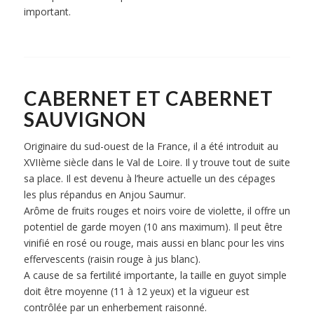
important.
CABERNET ET CABERNET
SAUVIGNON
Originaire du sud-ouest de la France, il a été introduit au
XVIIème siècle dans le Val de Loire. Il y trouve tout de suite
sa place. Il est devenu à l’heure actuelle un des cépages
les plus répandus en Anjou Saumur.
Arôme de fruits rouges et noirs voire de violette, il offre un
potentiel de garde moyen (10 ans maximum). Il peut être
vinifié en rosé ou rouge, mais aussi en blanc pour les vins
effervescents (raisin rouge à jus blanc).
A cause de sa fertilité importante, la taille en guyot simple
doit être moyenne (11 à 12 yeux) et la vigueur est
contrôlée par un enherbement raisonné.