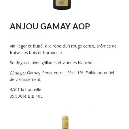
ANJOU GAMAY AOP
Vin léger et fruité, à la robe d’un rouge cerise, arômes de
fraise des bois et framboise.
Se déguste avec grillades et viandes blanches.
Cépage :
Gamay. Servir entre 12° et 13°. Faible potentiel
de vieillissement.
4.50€ la bouteille
35.50€ le BIB 10L