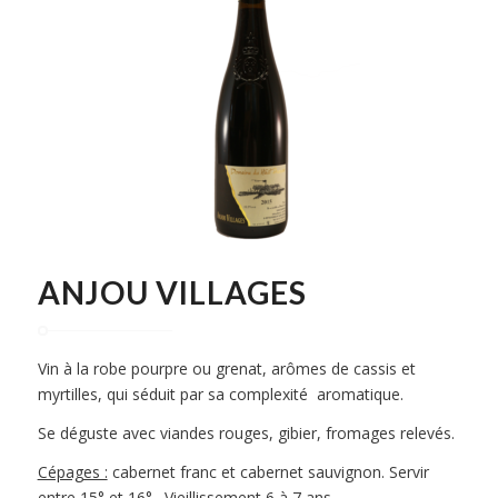
ANJOU VILLAGES
Vin à la robe pourpre ou grenat, arômes de cassis et
myrtilles, qui séduit par sa complexité aromatique.
Se déguste avec viandes rouges, gibier, fromages relevés.
Cépages :
cabernet franc et cabernet sauvignon. Servir
entre 15° et 16°. Vieillissement 6 à 7 ans.